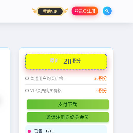
登录⊙注册
赞助VIP
20
原价：
积分
普通用户购买价格 :
20积分
VIP会员购买价格 :
0积分
支付下载
邀请注册送终身会员
已售
1211