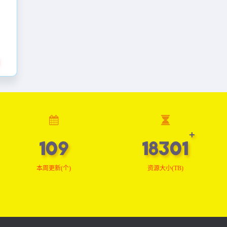
109
18407
本周更新(个)
资源大小(TB)