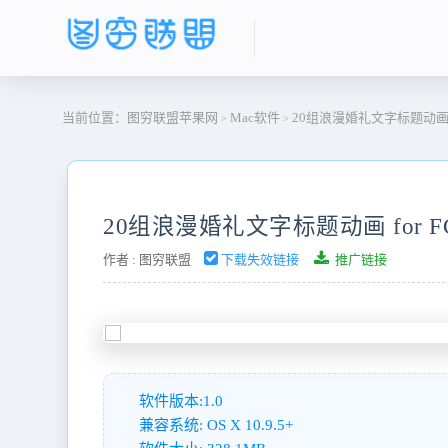
当前位置：
图穷联盟苹果网
Mac软件
20组浪漫婚礼文字标题动画 for FC
>
>
20组浪漫婚礼文字标题动画 for FCPXmT
作者 :
图穷联盟
下载失效链接
推广链接
软件版本:1.0
兼容系统: OS X 10.9.5+