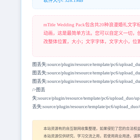
软件大小: 328.1MB
mTitle Wedding Pack包含共20种
动画，这是最简单方法。您可以自定义一切，创
改整体位置，大小；文字字体，文字大小，位
图丢失:source/plugin/resource/template/pc6/upload_d
图丢失:source/plugin/resource/template/pc6/upload_d
图丢失:source/plugin/resource/template/pc6/upload_
/>图丢
失:source/plugin/resource/template/pc6/upload_duo
丢失:source/plugin/resource/template/pc6/upload_du
本站资源有的自互联网收集整理，如果侵犯了您的合法权
本站资源仅供研究、学习交流之用，若使用商业用途，请