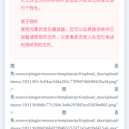
它允许您为iPhone铃声添加淡入和淡出效果以进
行个性化。
易于预听
使用内置的音乐播放器，您可以在转换前收听已
加载或修剪的文件，以查看是否有人在您打电话
时想听到的文件。
图丢
失:source/plugin/resource/template/pc6/upload_duo/upload/
imooc/181130/c3c04ae2dda202c7399d7dbb8842baf4.png"
/>图丢
失:source/plugin/resource/template/pc6/upload_duo/upload/
imooc/181130/8d6c77c294c3e8e2958f5ec0583be865.png"
/>图丢
失:source/plugin/resource/template/pc6/upload_duo/upload/
imooc/181130/8b0566df7f04b5157d72e5a039d415a6.png"