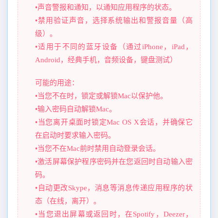
•声音警报和通知，以通知应用程序的状态。
•禁用验证声音，选择系统输出和警报音量（高
级）。
•适用于不同的蓝牙设备（通过iPhone，iPad，
Android，经典手机，音频设备，键盘测试）
可能的用途：
•当您不在时，锁定或解锁Mac以保护他。
•输入密码自动解锁Mac。
•当您离开桌面时锁定Mac OS X会话，并确保它
在启动时要求输入密码。
•当您不在Mac前时禁用自动登录会话。
•激活屏幕保护程序密码并在您返回时自动输入密
码。
•自动更改Skype，消息等消息传递应用程序的状
态（在线，离开）。
•当您退出屏幕或返回时，在Spotify，Deezer，