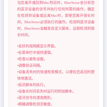
当您离开或回到Mac附近时，BlueSense会分析您
的蓝牙设备的信号并执行任何所需的操作。确定
在检测到设备或远离Mac时，即使您离开很长时
间，BlueSense必须执行的操作。检测到蓝牙设备
时，BlueSense会触发自定义脚本，远程检测到很
长时间。
•友好的视网膜显示界面。
•在菜单栏中保持谨慎。
•检查以避免误报。
•调整验证间隔。
•设备丢失时的快速检查模式，以便在您返回时更
快地激活。
•延迟脚本的执行。
•设备长时间丢失时运行的附加脚本。
•蓝牙信号的漂亮图形。
•精确调整检测灵敏度。