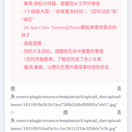
- 聚焦/放松计时器，提醒您从工作中休息
- 3个超级大国：“给我更多时间”，“回到过去”和
“减压”
- 24 App Color Themes让Proud看起来像你喜欢的
样子
- 高级提醒
- 你的人生目标，提醒你生命中重要的事情
- 7天的性能图表，了解您完成了多少任务
- 撤消/重做，以便在您意外做错事时感到安全
图丢
失:source/plugin/resource/template/pc6/upload_duo/upload/
imooc/181109/8e562b33ea7588d2fdbff088f9a7eb57.jpg"
/>图丢
失:source/plugin/resource/template/pc6/upload_duo/upload/
imooc/181109/f10ad3e3cc1ec3b112f14e3f58eb7e5b.jpg"