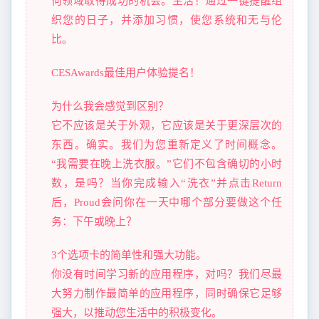
何领域取得成功的机会。生活！通过一键提醒组
织您的日子，并添加习惯，使您系统和无与伦
比。
CESAwards最佳用户体验提名！
为什么我会感觉到区别？
它不应该是关于外观，它应该是关于更深层次的
东西。确实。我们为您重新定义了时间概念。
“我需要在晚上洗衣服。”它们不包含确切的小时
数，是吗？当你完成输入“洗衣”并点击Return
后，Proud会问你在一天中哪个部分要做这个任
务：下午或晚上？
3个选项卡的简单性和强大功能。
你没有时间学习新的应用程序，对吗？我们尽最
大努力制作最简单的应用程序，同时确保它足够
强大，以推动您生活中的积极变化。