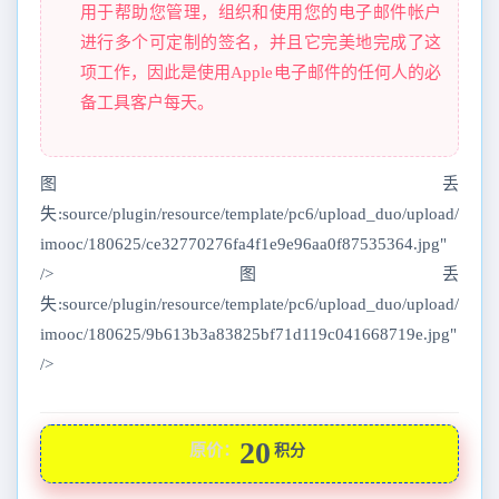
用于帮助您管理，组织和使用您的电子邮件帐户
进行多个可定制的签名，并且它完美地完成了这
项工作，因此是使用Apple电子邮件的任何人的必
备工具客户每天。
图丢
失:source/plugin/resource/template/pc6/upload_duo/upload/
imooc/180625/ce32770276fa4f1e9e96aa0f87535364.jpg"
/>图丢
失:source/plugin/resource/template/pc6/upload_duo/upload/
imooc/180625/9b613b3a83825bf71d119c041668719e.jpg"
/>
20
原价：
积分