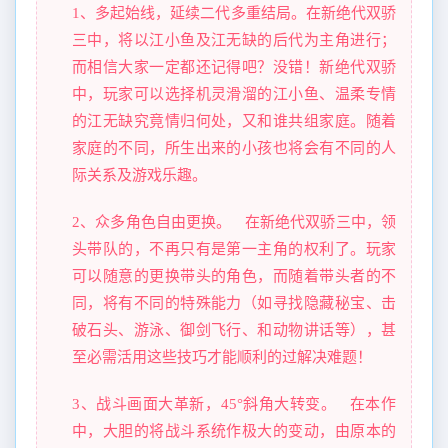
1、多起始线，延续二代多重结局。在新绝代双骄
三中，将以江小鱼及江无缺的后代为主角进行；
而相信大家一定都还记得吧？没错！新绝代双骄
中，玩家可以选择机灵滑溜的江小鱼、温柔专情
的江无缺究竟情归何处，又和谁共组家庭。随着
家庭的不同，所生出来的小孩也将会有不同的人
际关系及游戏乐趣。
2、众多角色自由更换。 在新绝代双骄三中，领
头带队的，不再只有是第一主角的权利了。玩家
可以随意的更换带头的角色，而随着带头者的不
同，将有不同的特殊能力（如寻找隐藏秘宝、击
破石头、游泳、御剑飞行、和动物讲话等），甚
至必需活用这些技巧才能顺利的过解决难题！
3、战斗画面大革新，45°斜角大转变。 在本作
中，大胆的将战斗系统作极大的变动，由原本的