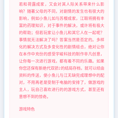
若和荷露成家，又会对其人际关系带来什么影
响？随著父母的不同，对剧情的发生也有很大的
影响，例如小鱼儿如与苏樱成家，江瑕将拥有丰
富的药理知识，对于事件的解决，或许将有极大
的帮助；但若玩家让小鱼儿和其它人在一起呢？
事情就无法解决了吗？答案当然是否定的。多样
化的解决方式及多变化性的剧情组合，绝对让你
在本作中充份的感受宇峻科技的制作非凡创意，
让你每一次进行游戏，都有着不同的乐趣。如果
你您还保有新绝代双骄2的结局存档，就可以经由
资料的传送，使小鱼儿与江无缺完成理想中的配
对，不用再老是受制于电脑的安排了，做游戏的
主人，玩自己喜欢进行的的游戏方式，甚至还有
意想不到的惊奇。
游戏特色