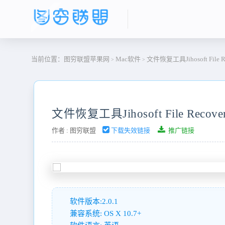
当前位置：
图穷联盟苹果网
Mac软件
文件恢复工具Jihosoft File Rec
>
>
文件恢复工具Jihosoft File Recover
作者 :
图穷联盟
下载失效链接
推广链接
软件版本:2.0.1
兼容系统: OS X 10.7+