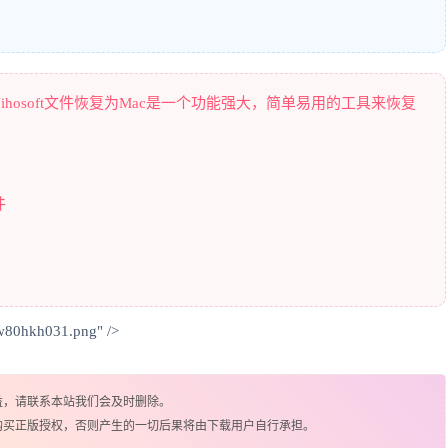
hosoft文件恢复为Mac是一个功能强大，简单易用的工具来恢复
件
w80hkh031.png" />
益，请联系本站我们会及时删除。
购买正版授权，否则产生的一切后果将由下载用户自行承担。