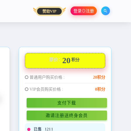
登录⊙注册
赞助VIP
20
原价：
积分
普通用户购买价格 :
20积分
VIP会员购买价格 :
0积分
支付下载
邀请注册送终身会员
已售
1211