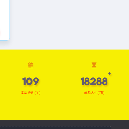
109
18389
本周更新(个)
资源大小(TB)