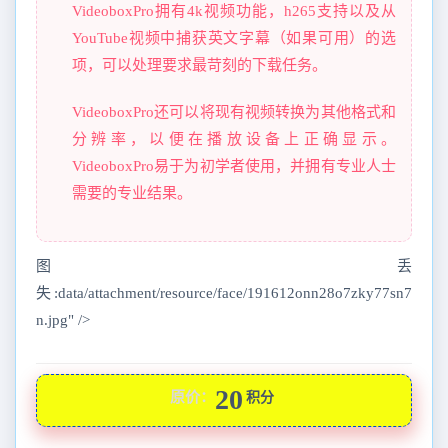
VideoboxPro拥有4k视频功能，h265支持以及从
YouTube视频中捕获英文字幕（如果可用）的选
项，可以处理要求最苛刻的下载任务。
VideoboxPro还可以将现有视频转换为其他格式和
分辨率，以便在播放设备上正确显示。
VideoboxPro易于为初学者使用，并拥有专业人士
需要的专业结果。
图丢
失:data/attachment/resource/face/191612onn28o7zky77sn7
n.jpg" />
20
原价：
积分