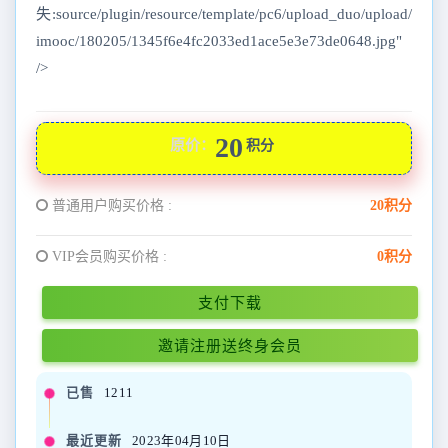
失:source/plugin/resource/template/pc6/upload_duo/upload/
imooc/180205/1345f6e4fc2033ed1ace5e3e73de0648.jpg"
/>
20
原价：
积分
普通用户购买价格 :
20积分
VIP会员购买价格 :
0积分
支付下载
邀请注册送终身会员
已售
1211
最近更新
2023年04月10日