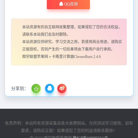
QQ咨询
本站资源有的自互联网收集整理，如果侵犯了您的合法权益，
请联系本站我们会及时删除。
本站资源仅供研究、学习交流之用，若使用商业用途，请购买
正版授权，否则产生的一切后果将由下载用户自行承担。
图穷联盟苹果网
»
卡路里计算器ChronoBurn 2.4.6
分享到：
免责声明：本站所有资源采集自各大收费网站，仅供测试学习使用，如有
需求，请购买正版！如果侵犯了您的利益请联系删除！
2023
图穷联盟苹果网
豫ICP备16009311号