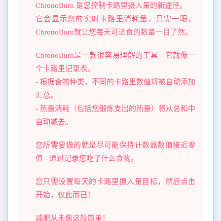
ChronoBurn 是您控制卡路里摄入量的新途径。
它会显示您的实时卡路里消耗量，只需一眼，
ChronoBurn就让您每天可进食的数量一目了然。
ChronoBurn是一款很容易理解的工具 - 它就像一
个卡路里记录表。
- 根据食物种类，不同的卡路里数值将被自动添加
汇总。
- 热量消耗（包括您锻炼支出的热量）将从总和中
自动减去。
您所需要做的就是尽可能保持计数器数值接近零
值 - 通过记录您吃了什么食物。
您只需设置每天的卡路里摄入量目标，然后点击
开始，仅此而已！
减肥从未像这般简单！