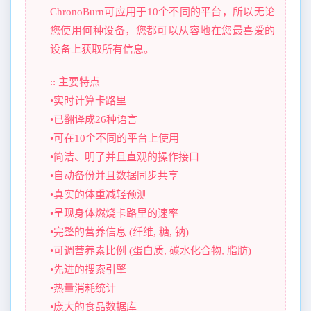
ChronoBurn可应用于10个不同的平台，所以无论
您使用何种设备，您都可以从容地在您最喜爱的
设备上获取所有信息。
:: 主要特点
•实时计算卡路里
•已翻译成26种语言
•可在10个不同的平台上使用
•简洁、明了并且直观的操作接口
•自动备份并且数据同步共享
•真实的体重减轻预测
•呈现身体燃烧卡路里的速率
•完整的营养信息 (纤维, 糖, 钠)
•可调营养素比例 (蛋白质, 碳水化合物, 脂肪)
•先进的搜索引擎
•热量消耗统计
•庞大的食品数据库