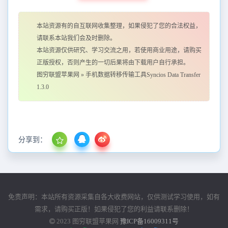
本站资源有的自互联网收集整理，如果侵犯了您的合法权益，
请联系本站我们会及时删除。
本站资源仅供研究、学习交流之用，若使用商业用途，请购买
正版授权，否则产生的一切后果将由下载用户自行承担。
图穷联盟苹果网
»
手机数据转移传输工具Syncios Data Transfer
1.3.0
分享到：
免责声明：本站所有资源采集自各大收费网站，仅供测试学习使用，如有
需求，请购买正版！如果侵犯了您的利益请联系删除！
2023
图穷联盟苹果网
豫ICP备16009311号