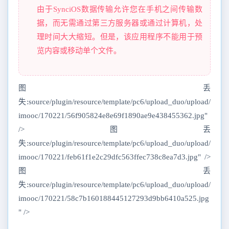
由于SynciOS数据传输允许您在手机之间传输数
据，而无需通过第三方服务器或通过计算机，处
理时间大大缩短。但是，该应用程序不能用于预
览内容或移动单个文件。
图丢
失:source/plugin/resource/template/pc6/upload_duo/upload/
imooc/170221/56f905824e8e69f1890ae9e438455362.jpg"
/>图丢
失:source/plugin/resource/template/pc6/upload_duo/upload/
imooc/170221/feb61f1e2c29dfc563ffec738c8ea7d3.jpg" />
图丢
失:source/plugin/resource/template/pc6/upload_duo/upload/
imooc/170221/58c7b160188445127293d9bb6410a525.jpg
" />