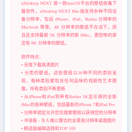
uDesktop NEXT 是一款macOS平台的壁纸收集下
载软件，uDesktop NEXT Mac版支持多种不同设
备分辨率，包括 iPhone、iPad、Retina 分辨率的
Macbook 等等，4K 分辨率的壁纸不在话下，而
且还支持最新 5K 分辨率的新 iMac，更恐怖的是
还有 8K 分辨率的壁纸。
软件特点：
• 无限下载高清图片
• 分类的壁纸。这些壁纸以36种不同的类别呈
现，每种类别都包含任何品味的戏剧性艺术图
像。所有类别不断更新
• 从iPhone和iPad到带有Retina 5K显示屏的全新
iMac的各种壁纸，包括最新的iPhone 7和iPad Pro
• 分辨率锁定允许您仅搜索壁纸以获得您的分辨率
• 冲浪板 - 令人难以置信的全景高分辨率桌面图片
• 精选版编辑选择和TOP 100