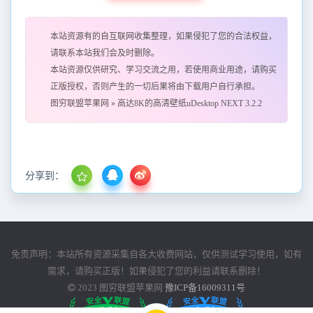
本站资源有的自互联网收集整理，如果侵犯了您的合法权益，
请联系本站我们会及时删除。
本站资源仅供研究、学习交流之用，若使用商业用途，请购买
正版授权，否则产生的一切后果将由下载用户自行承担。
图穷联盟苹果网
»
高达8K的高清壁纸uDesktop NEXT 3.2.2
分享到：
免责声明：本站所有资源采集自各大收费网站，仅供测试学习使用，如有
需求，请购买正版！如果侵犯了您的利益请联系删除！
2023
图穷联盟苹果网
豫ICP备16009311号