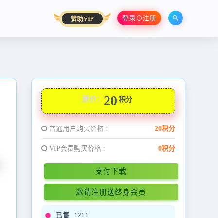
登录⊙注册
赞助VIP
20
原价：
积分
普通用户购买价格 :
20积分
VIP会员购买价格 :
0积分
支付下载
邀请注册送终身会员
已售
1211