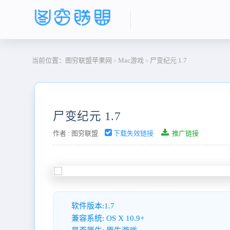
当前位置：
图穷联盟苹果网
Mac游戏
尸变纪元 1.7
>
>
尸变纪元 1.7
作者 :
图穷联盟
下载失效链接
推广链接
软件版本:1.7
兼容系统: OS X 10.9+