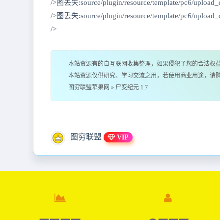
/>图丢失:source/plugin/resource/template/pc6/upload
/>图丢失:source/plugin/resource/template/pc6/upload
/>
本站资源有的自互联网收集整理，如果侵犯了您的合法权
本站资源仅供研究、学习交流之用，若使用商业用途，请
图穷联盟苹果网
»
尸变纪元 1.7
图穷联盟
VIP