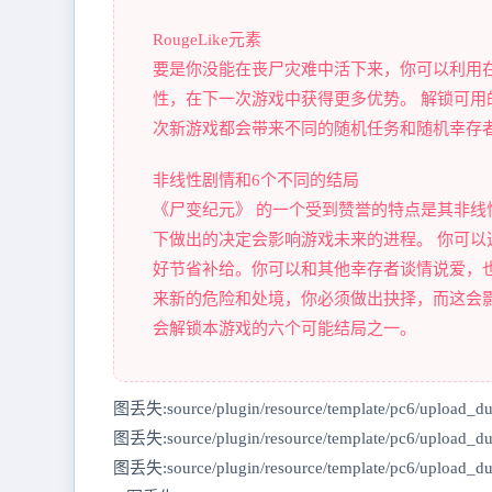
RougeLike元素
要是你没能在丧尸灾难中活下来，你可以利用
性，在下一次游戏中获得更多优势。 解锁可用
次新游戏都会带来不同的随机任务和随机幸存
非线性剧情和6个不同的结局
《尸变纪元》 的一个受到赞誉的特点是其非
下做出的决定会影响游戏未来的进程。 你可
好节省补给。你可以和其他幸存者谈情说爱，
来新的危险和处境，你必须做出抉择，而这会
会解锁本游戏的六个可能结局之一。
图丢失:source/plugin/resource/template/pc6/upload_d
图丢失:source/plugin/resource/template/pc6/upload_d
图丢失:source/plugin/resource/template/pc6/upload_d