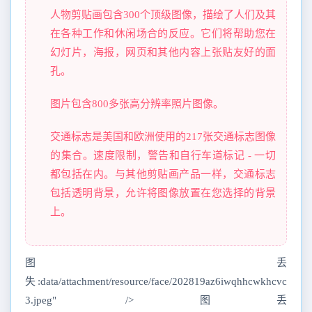
人物剪贴画包含300个顶级图像，描绘了人们及其
在各种工作和休闲场合的反应。它们将帮助您在
幻灯片，海报，网页和其他内容上张贴友好的面
孔。
图片包含800多张高分辨率照片图像。
交通标志是美国和欧洲使用的217张交通标志图像
的集合。速度限制，警告和自行车道标记 - 一切
都包括在内。与其他剪贴画产品一样，交通标志
包括透明背景，允许将图像放置在您选择的背景
上。
图丢
失:data/attachment/resource/face/202819az6iwqhhcwkhcvc
3.jpeg" />图丢