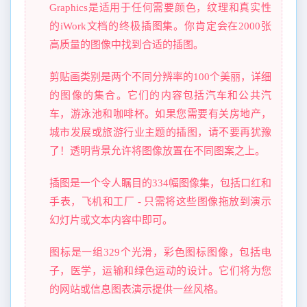
Graphics是适用于任何需要颜色，纹理和真实性
的iWork文档的终极插图集。你肯定会在2000张
高质量的图像中找到合适的插图。
剪贴画类别是两个不同分辨率的100个美丽，详细
的图像的集合。它们的内容包括汽车和公共汽
车，游泳池和咖啡杯。如果您需要有关房地产，
城市发展或旅游行业主题的插图，请不要再犹豫
了！透明背景允许将图像放置在不同图案之上。
插图是一个令人瞩目的334幅图像集，包括口红和
手表，飞机和工厂 - 只需将这些图像拖放到演示
幻灯片或文本内容中即可。
图标是一组329个光滑，彩色图标图像，包括电
子，医学，运输和绿色运动的设计。它们将为您
的网站或信息图表演示提供一丝风格。