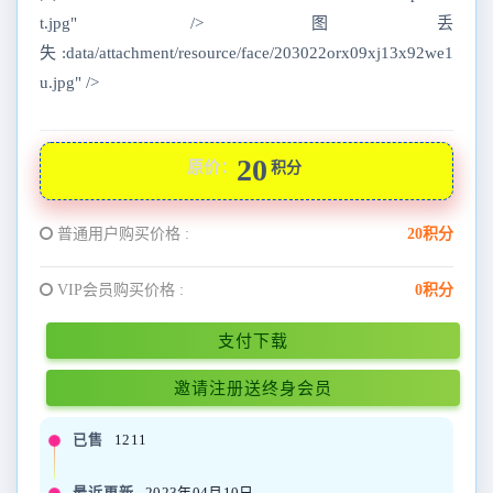
t.jpg" />图丢
失:data/attachment/resource/face/203022orx09xj13x92we1
u.jpg" />
20
原价：
积分
普通用户购买价格 :
20积分
VIP会员购买价格 :
0积分
支付下载
邀请注册送终身会员
已售
1211
最近更新
2023年04月10日