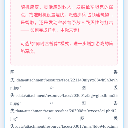
随机应变，灵活应对敌人。发掘敌军坦克的弱
点，找准时机设置埋伏，派遣步兵 占领建筑物…
是智取，还是发动空袭给予敌人毁灭性的打击
—— 如何完成任务，由你来定！
可选的“即时含暂停”模式，进一步增加游戏的策
略深度。
图丢
失:data/attachment/resource/face/221149niyyx88wh9h3eyh
p.jpg" />图丢
失:data/attachment/resource/face/203001zl3gwgiuxlbhm35
h.jpg" />图丢
失:data/attachment/resource/face/203008te0cxcoz8c1pbdf2.
jpg" />图丢
失:data/attachment/resource/face/203017mhz4ld694dpztmh