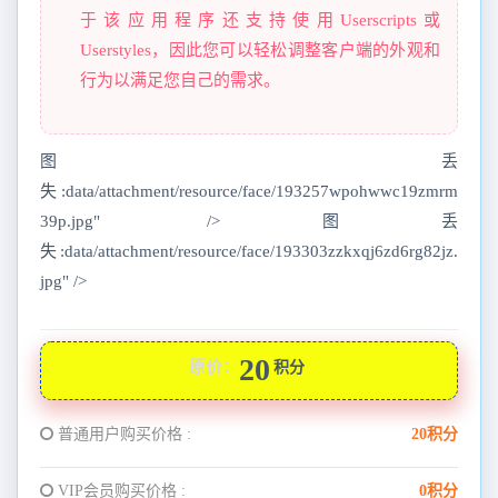
于该应用程序还支持使用Userscripts或
Userstyles，因此您可以轻松调整客户端的外观和
行为以满足您自己的需求。
图丢
失:data/attachment/resource/face/193257wpohwwc19zmrm
39p.jpg" />图丢
失:data/attachment/resource/face/193303zzkxqj6zd6rg82jz.
jpg" />
20
原价：
积分
普通用户购买价格 :
20积分
VIP会员购买价格 :
0积分