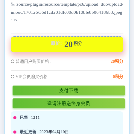
失:source/plugin/resource/template/pc6/upload_duo/upload/
imooc/170126/36d1cd201dfc00d0b10bfe8b064186b3.jpeg
" />
20
原价：
积分
普通用户购买价格 :
20积分
VIP会员购买价格 :
0积分
支付下载
邀请注册送终身会员
已售
1211
最近更新
2023年04月10日