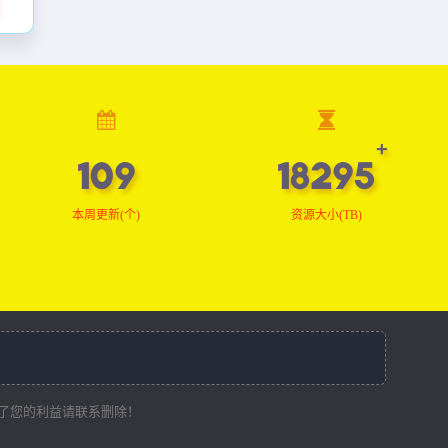
109
18407
本周更新(个)
资源大小(TB)
了您的利益请联系删除！