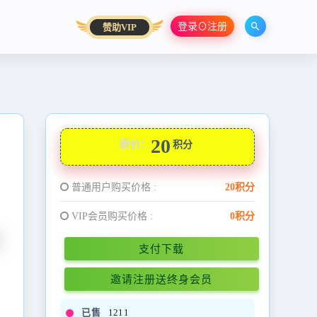
登录⊙注册
赞助VIP
20
原价：
积分
普通用户购买价格 :
20积分
VIP会员购买价格 :
0积分
支付下载
邀请注册送终身会员
已售
1211