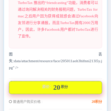
TurboTax 推出的“friendcasting”功能，消费者可以
通过询问解决相关的财务报税问题，TurboTax for
mac之后用户因为获得成就感会通过Facebook向
友邻进行分享通报。而且TurboTax拥有2000万用
户，因此，许多Facebook用户都对TurboTax进行
了宣传。
图丢
失:data/attachment/resource/face/205011aoh3hifnni213l5y.j
pg" />
20
原价：
积分
普通用户购买价格 :
20积分