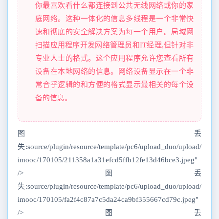
你最喜欢看什么都连接到公共无线网络或你的家
庭网络。这种一体化的信息多线程是一个非常快
速和彻底的安全解决方案为每一个用户。局域网
扫描应用程序开发网络管理员和IT经理,但针对非
专业人士的格式。这个应用程序允许您查看所有
设备在本地网络的信息。网络设备显示在一个非
常合乎逻辑的和方便的格式显示最相关的每个设
备的信息。
图丢
失:source/plugin/resource/template/pc6/upload_duo/upload/
imooc/170105/211358a1a31efcd5ffb12fe13d46bce3.jpeg"
/>图丢
失:source/plugin/resource/template/pc6/upload_duo/upload/
imooc/170105/fa2f4c87a7c5da24ca9bf355667cd79c.jpeg"
/>图丢