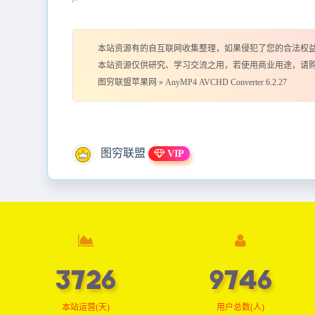
本站资源有的自互联网收集整理，如果侵犯了您的合法权
本站资源仅供研究、学习交流之用，若使用商业用途，请
图穷联盟苹果网
»
AnyMP4 AVCHD Converter 6.2.27
图穷联盟
VIP
3747
9802
本站运营(天)
用户总数(人)