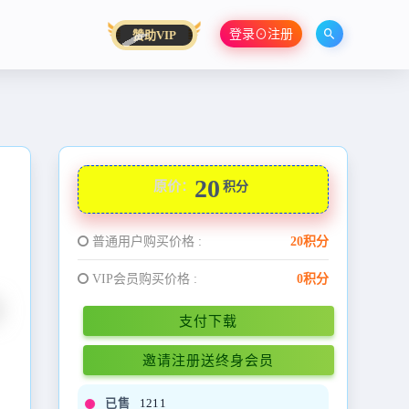
登录⊙注册
赞助VIP
20
原价：
积分
普通用户购买价格 :
20积分
VIP会员购买价格 :
0积分
支付下载
邀请注册送终身会员
已售
1211