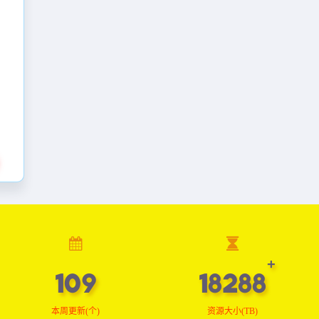
109
18393
本周更新(个)
资源大小(TB)