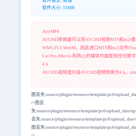
软件语言: 英语
软件大小: 55MB
AnyMP4
AVCHD转换器可以将AVCHD视频MTS和m2t像M
WMV,FLV,WebM。因此进口MTS和m2t文件Fina
Cut Pro,iMovie,和热心的媒体作曲家和任何数
4 k
AVCHD视频或升级AVCHD视频转换为4 k。ul
图丢失:source/plugin/resource/template/pc6/upload_d
/>图丢
失:source/plugin/resource/template/pc6/upload_duo
丢失:source/plugin/resource/template/pc6/upload_duo
图丢失:source/plugin/resource/template/pc6/upload_
/>