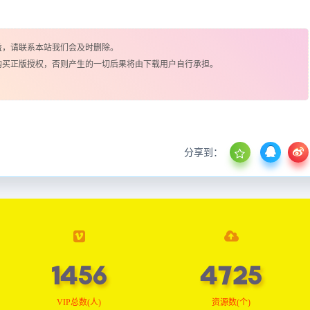
益，请联系本站我们会及时删除。
购买正版授权，否则产生的一切后果将由下载用户自行承担。
分享到：
1464
4752
VIP总数(人)
资源数(个)