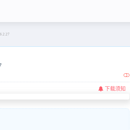
.2.27
7
下载须知