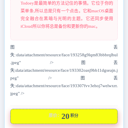
Todoey是最简单的方法记住的事情。它位于你的
菜单条,所以总是只有一个点击。它和macOS桌面
完全融合在黑暗与光明的主题。它还同步使用
iCloud所以你将总是备份和更新你的mac。
图丢
失:data/attachment/resource/face/193258g9lqm83bbbrqlbul
.jpeg" />图丢
失:data/attachment/resource/face/193302oasj9bb11dgseajn.j
peg" />图丢
失:data/attachment/resource/face/193307fvv3ehoj7welwxrr.
jpeg" />
20
原价：
积分