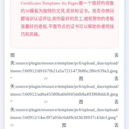
Certificates Templates for Pages是一个很好的收集
的30模板为独特的文凭,奖状和证书。是否你想问
题培训认证评估,奖你最好的员工,或祝贺你的老板
是最好的老板,平面节点的证书可以帮助你使用技
巧和风格。
图丢
失:source/plugin/resource/template/pc6/upload_duo/upload/
imooc/160912/d9167fb21a5a7211473b86c286c639a3.jpeg
" />图丢
失:source/plugin/resource/template/pc6/upload_duo/upload/
imooc/160912/ad0a45580babb0f45ddb8a493868ddc8.jpeg
" />图丢
失:source/plugin/resource/template/pc6/upload_duo/upload/
imooc/160912/14ecf97a056c6dd9cbf3638937c43dcf.jpeg"
/>图丢