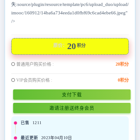
失:source/plugin/resource/template/pc6/upload_duo/upload/
imooc/160912/14ba6a734eeda1d0fbf69c6cad4ebe66.jpeg"
/>
20
原价：
积分
普通用户购买价格 :
20积分
VIP会员购买价格 :
0积分
支付下载
邀请注册送终身会员
已售
1211
最近更新
2023年04月10日