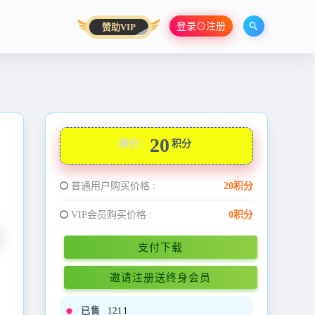
登录⊙注册
赞助VIP
20
原价：
积分
普通用户购买价格 :
20积分
VIP会员购买价格 :
0积分
支付下载
邀请注册送终身会员
已售
1211