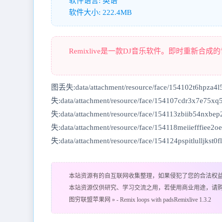
软件语言: 英语
软件大小: 222.4MB
Remixlive是一款DJ音乐软件。即时重新
图丢失:data/attachment/resource/face/154102t6hpza4l
失:data/attachment/resource/face/154107cdr3x7e75x
失:data/attachment/resource/face/154113zbiib54nxbe
失:data/attachment/resource/face/154118meiiefffiee2
失:data/attachment/resource/face/154124pspitlulljkst0fl
本站资源有的自互联网收集整理，如果侵犯了您的合法权
本站资源仅供研究、学习交流之用，若使用商业用途，请
图穷联盟苹果网
»
- Remix loops with padsRemixlive 1.3.2