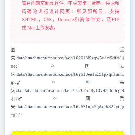
著名的网页制作软件。不需要手工编码，快速和
精确的进行设计网页：所见即所显，支持
XHTML，CSS，Unicode和简体中文，经FTP
或.Mac上传发表。
图丢
失:data/attachment/resource/face/162613l9zqw5vdte5dfsi8.j
peg" />图丢
失:data/attachment/resource/face/162619ea1uz91pxtpieunn.
jpeg" />图丢
失:data/attachment/resource/face/162625n8y13v93j3n3cgt9
.jpeg" />图丢
失:data/attachment/resource/face/162631njn2jplajrk822yt.jp
eg" />