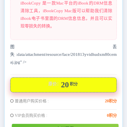
iBookCopy 是一款Mac平台的iBook的DRM信息
清除工具，iBookCopy Mac版可以帮助我们清除
iBook电子书里面的DRM信息信息，并且可以实
现零损失的转换。
图丢
失:data/attachment/resource/face/201813yvidhudxm80cem
aj.jpg" />
20
原价：
积分
普通用户购买价格 :
20积分
VIP会员购买价格 :
0积分