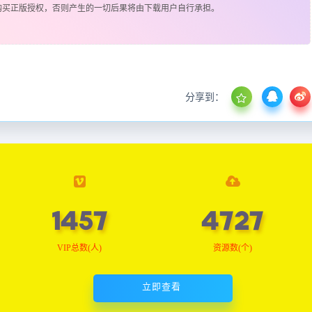
购买正版授权，否则产生的一切后果将由下载用户自行承担。
分享到：
1464
4752
VIP总数(人)
资源数(个)
立即查看