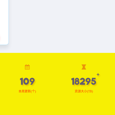
109
18393
本周更新(个)
资源大小(TB)