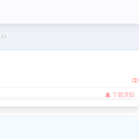
.2.1
下载须知