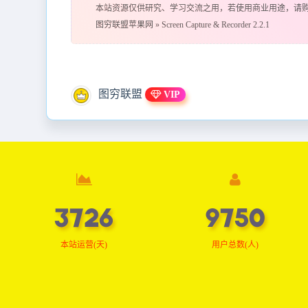
本站资源仅供研究、学习交流之用，若使用商业用途，请
图穷联盟苹果网
»
Screen Capture & Recorder 2.2.1
图穷联盟
VIP
3746
9802
本站运营(天)
用户总数(人)