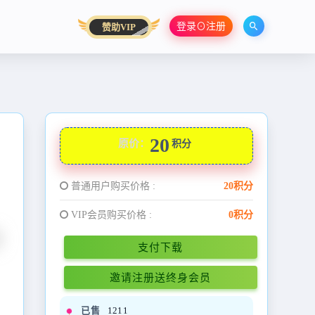
登录⊙注册
赞助VIP
20
原价：
积分
普通用户购买价格 :
20积分
VIP会员购买价格 :
0积分
支付下载
邀请注册送终身会员
已售
1211