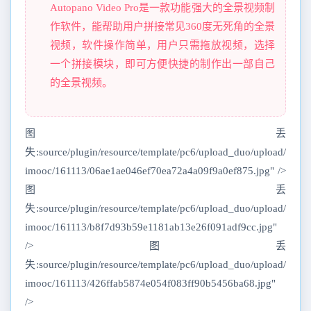
Autopano Video Pro是一款功能强大的全景视频制
作软件，能帮助用户拼接常见360度无死角的全景
视频，软件操作简单，用户只需拖放视频，选择
一个拼接模块，即可方便快捷的制作出一部自己
的全景视频。
图丢
失:source/plugin/resource/template/pc6/upload_duo/upload/
imooc/161113/06ae1ae046ef70ea72a4a09f9a0ef875.jpg" />
图丢
失:source/plugin/resource/template/pc6/upload_duo/upload/
imooc/161113/b8f7d93b59e1181ab13e26f091adf9cc.jpg"
/>图丢
失:source/plugin/resource/template/pc6/upload_duo/upload/
imooc/161113/426ffab5874e054f083ff90b5456ba68.jpg"
/>