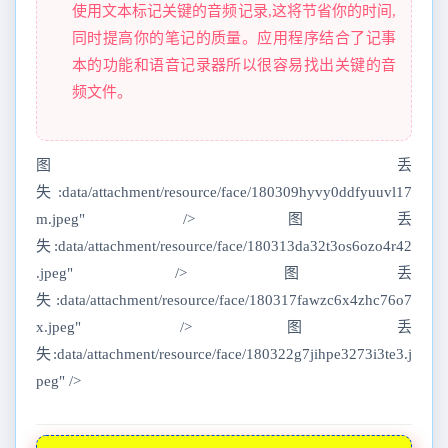
使用文本标记关键的音频记录,这将节省你的时间,
同时提高你的笔记的质量。应用程序结合了记事
本的功能和语音记录器所以很容易找出关键的音
频文件。
图丢
失:data/attachment/resource/face/180309hyvy0ddfyuuvl17
m.jpeg" />图丢
失:data/attachment/resource/face/180313da32t3os6ozo4r42
.jpeg" />图丢
失:data/attachment/resource/face/180317fawzc6x4zhc76o7
x.jpeg" />图丢
失:data/attachment/resource/face/180322g7jihpe3273i3te3.j
peg" />