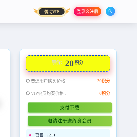
登录⊙注册
赞助VIP
20
原价：
积分
普通用户购买价格 :
20积分
VIP会员购买价格 :
0积分
支付下载
邀请注册送终身会员
已售
1211