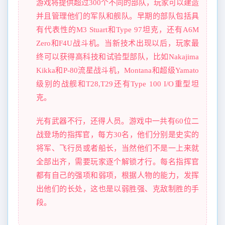
游戏将提供超过300个不同的部队，玩家可以建造
并且管理他们的军队和舰队。早期的部队包括具
有代表性的M3 Stuart和Type 97坦克，还有A6M
Zero和F4U战斗机。当新技术出现以后，玩家最
终可以获得高科技和试验型部队，比如Nakajima
Kikka和P-80流星战斗机，Montana和超级Yamato
级别的战舰和T28,T29还有Type 100 I/O重型坦
克。
光有武器不行，还得人员。游戏中一共有60位二
战登场的指挥官，每方30名，他们分别是史实的
将军、飞行员或者船长，当然他们不是一上来就
全部出齐，需要玩家逐个解锁才行。每名指挥官
都有自己的强项和弱项，根据人物的能力，发挥
出他们的长处，这也是以弱胜强、克敌制胜的手
段。