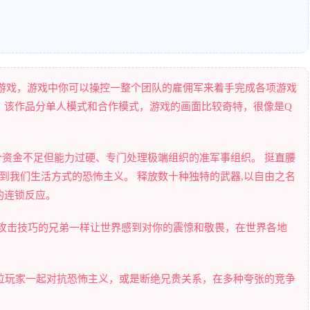
作射击游戏，游戏中你可以操控一整个团队的雇佣军来着手完成各项游戏
。该作品分单人模式和合作模式，游戏的画面比较奇特，很像是Q
e,-一个资金不足但能力过硬、专门处理极端组织的准军事组织。 挺直腰
胁到我们生活方式的恐怖主义。 释放数十种独特的武器,以自由之名
的连锁反应。
特攻击技巧的兄弟一样让世界感到对你的震惊和敬畏，在世界各地
四位玩家一起对抗恐怖主义，或是断绝兄贵关系，在多种夸张的竞争