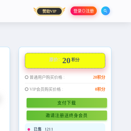
登录⊙注册
赞助VIP
20
原价：
积分
普通用户购买价格 :
20积分
VIP会员购买价格 :
0积分
支付下载
邀请注册送终身会员
已售
1211