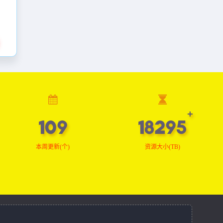
109
18416
本周更新(个)
资源大小(TB)