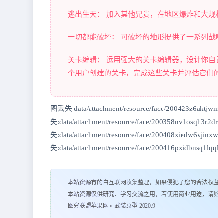
逃出生天： 加入其他兄贵，在地区爆炸和大
一切都能破坏： 可破坏的地形提供了一系列
关卡编辑： 运用强大的关卡编辑器，设计你
个用户创建的关卡，完成这些关卡并评估它们
图丢失:data/attachment/resource/face/200423z6aktjw
失:data/attachment/resource/face/200358nv1osqh3r2
失:data/attachment/resource/face/200408xiedw6vjinx
失:data/attachment/resource/face/200416pxidbnsq1lqqli
本站资源有的自互联网收集整理，如果侵犯了您的合法权
本站资源仅供研究、学习交流之用，若使用商业用途，请
图穷联盟苹果网
»
武装原型 2020.9