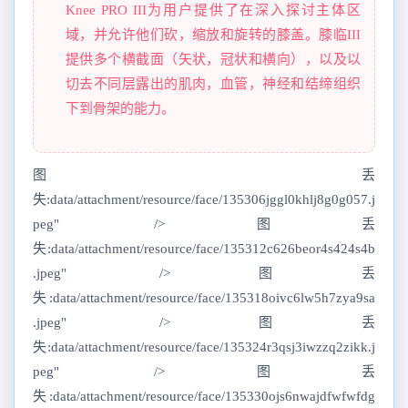
Knee PRO III为用户提供了在深入探讨主体区
域，并允许他们砍，缩放和旋转的膝盖。膝临III
提供多个横截面（矢状，冠状和横向），以及以
切去不同层露出的肌肉，血管，神经和结缔组织
下到骨架的能力。
图丢
失:data/attachment/resource/face/135306jggl0khlj8g0g057.j
peg" />图丢
失:data/attachment/resource/face/135312c626beor4s424s4b
.jpeg" />图丢
失:data/attachment/resource/face/135318oivc6lw5h7zya9sa
.jpeg" />图丢
失:data/attachment/resource/face/135324r3qsj3iwzzq2zikk.j
peg" />图丢
失:data/attachment/resource/face/135330ojs6nwajdfwfwfdg