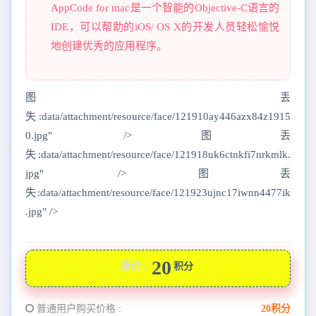
AppCode for mac是一个智能的Objective-C语言的
IDE，可以帮助的iOS/ OS X的开发人员轻松愉悦
地创建优秀的应用程序。
图丢
失:data/attachment/resource/face/121910ay446azx84z1915
0.jpg" />图丢
失:data/attachment/resource/face/121918uk6ctnkfi7nrkmlk.
jpg" />图丢
失:data/attachment/resource/face/121923ujnc17iwnn4477ik
.jpg" />
20
原价：
积分
普通用户购买价格 :
20积分