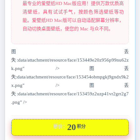
最专业的爱壁纸HD Mac版应用！提供万款优质高
清壁纸，具有试试手气，按颜色筛选壁纸等功
能。爱壁纸HD Mac版可以自动适配屏幕分辨率，
自动切换桌面壁纸，使您的 Mac 与众不同。
图丢
失:data/attachment/resource/face/153449e20z956p99nu62z
k.png" />图丢
失:data/attachment/resource/face/153454obmpgkj9gndx9k2
x.png" />图丢
失:data/attachment/resource/face/153459z2uzp41vr2grr2g7
.png" />
20
原价：
积分