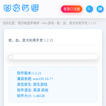
登录⊙注册
当前位置：
图穷联盟苹果网
Mac游戏
枪，血，意大利黑手党 1.2.21
>
>
枪，血，意大利黑手党 1.2.21
软件版本:1.2.21
兼容系统: macOS 10.7+
是否原生: 原生游戏
软件语言: 英语 其他
软件大小: 1.46GB