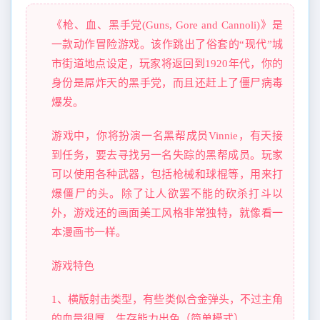
《枪、血、黑手党(Guns, Gore and Cannoli)》是
一款动作冒险游戏。该作跳出了俗套的“现代”城
市街道地点设定，玩家将返回到1920年代，你的
身份是屌炸天的黑手党，而且还赶上了僵尸病毒
爆发。
游戏中，你将扮演一名黑帮成员Vinnie，有天接
到任务，要去寻找另一名失踪的黑帮成员。玩家
可以使用各种武器，包括枪械和球棍等，用来打
爆僵尸的头。除了让人欲罢不能的砍杀打斗以
外，游戏还的画面美工风格非常独特，就像看一
本漫画书一样。
游戏特色
1、横版射击类型，有些类似合金弹头，不过主角
的血量很厚，生存能力出色（简单模式）。