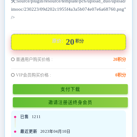
失:source/plugin/resource/template/pc6/upload_duo/upload/
imooc/230223/09d202c1955f4a3a5b074e07e6a68760.png"
/>
20
原价：
积分
普通用户购买价格 :
20积分
VIP会员购买价格 :
0积分
支付下载
邀请注册送终身会员
已售
1211
最近更新
2023年04月10日