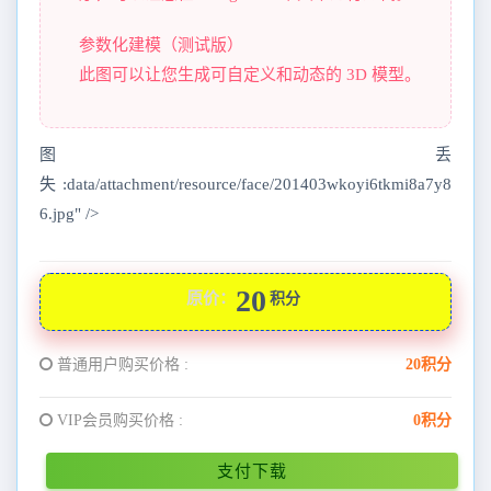
参数化建模（测试版）
此图可以让您生成可自定义和动态的 3D 模型。
图丢
失:data/attachment/resource/face/201403wkoyi6tkmi8a7y8
6.jpg" />
20
原价：
积分
普通用户购买价格 :
20积分
VIP会员购买价格 :
0积分
支付下载