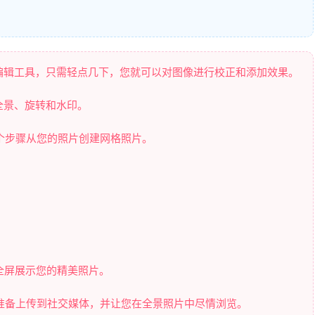
媒体图像编辑工具，只需轻点几下，您就可以对图像进行校正和添加效果。
格、全景、旋转和水印。
 个步骤从您的照片创建网格照片。
全屏展示您的精美照片。
，准备上传到社交媒体，并让您在全景照片中尽情浏览。