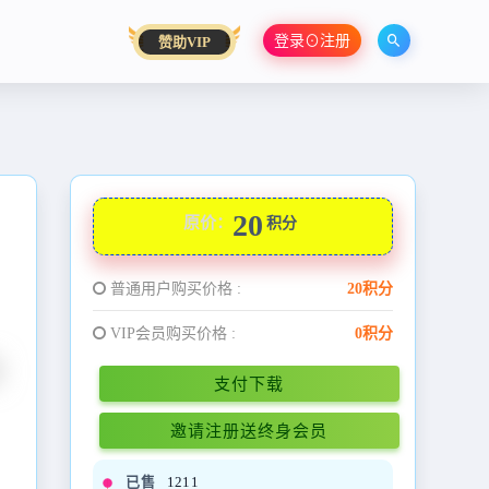
登录⊙注册
赞助VIP
20
原价：
积分
普通用户购买价格 :
20积分
VIP会员购买价格 :
0积分
支付下载
邀请注册送终身会员
已售
1211