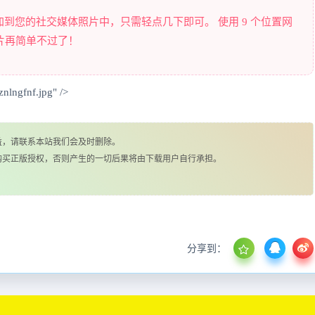
到您的社交媒体照片中，只需轻点几下即可。 使用 9 个位置网
片再简单不过了！
nlngfnf.jpg" />
益，请联系本站我们会及时删除。
购买正版授权，否则产生的一切后果将由下载用户自行承担。
分享到：