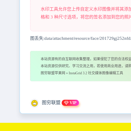
水印工具允许您上传自定义水印图像并将其添加
格和 3 种尺寸选项，将您的签名添加到您的照
图丢失:data/attachment/resource/face/201729gj252nfdz
本站资源有的自互联网收集整理，如果侵犯了您的合法权
本站资源仅供研究、学习交流之用，若使用商业用途，请
图穷联盟苹果网
»
InstaGrid 3.2 社交媒体图像编辑工具
图穷联盟
VIP