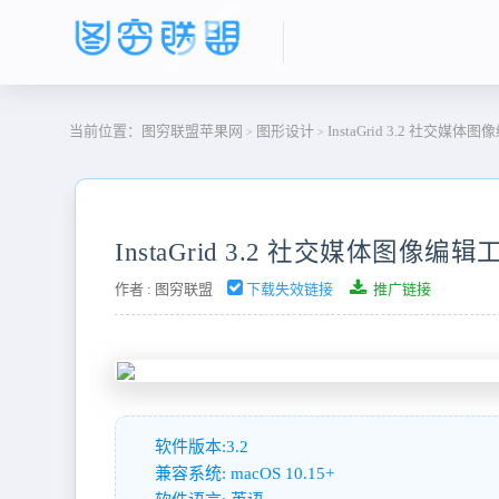
当前位置：
图穷联盟苹果网
图形设计
InstaGrid 3.2 社交媒体
>
>
InstaGrid 3.2 社交媒体图像编辑
作者 :
图穷联盟
下载失效链接
推广链接
软件版本:3.2
兼容系统: macOS 10.15+