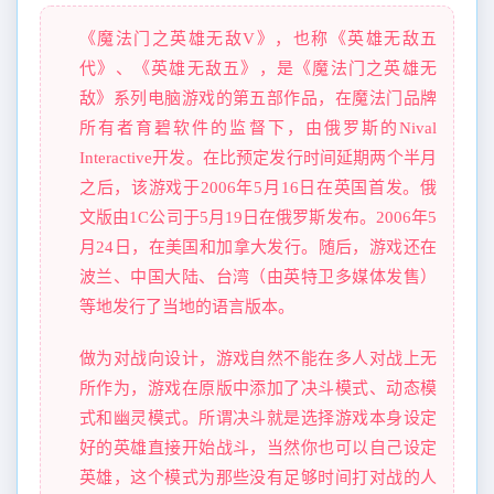
《魔法门之英雄无敌V》，也称《英雄无敌五
代》、《英雄无敌五》，是《魔法门之英雄无
敌》系列电脑游戏的第五部作品，在魔法门品牌
所有者育碧软件的监督下，由俄罗斯的Nival
Interactive开发。在比预定发行时间延期两个半月
之后，该游戏于2006年5月16日在英国首发。俄
文版由1C公司于5月19日在俄罗斯发布。2006年5
月24日，在美国和加拿大发行。随后，游戏还在
波兰、中国大陆、台湾（由英特卫多媒体发售）
等地发行了当地的语言版本。
做为对战向设计，游戏自然不能在多人对战上无
所作为，游戏在原版中添加了决斗模式、动态模
式和幽灵模式。所谓决斗就是选择游戏本身设定
好的英雄直接开始战斗，当然你也可以自己设定
英雄，这个模式为那些没有足够时间打对战的人