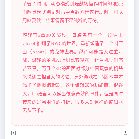
节省了时间。动态模式则是战场操作时间的限定;
而幽灵模式则是对战中当敌方玩家行动时，可以
用幽灵做一些事情而不是纯粹的等待。
游戏有6章30关战役，每族各有一个，剧情上
Ubisoft推翻了NWC的世界，重新塑造了一个叫亚
山（Ashan）的龙神世界。然而可能是太注重对
战，游戏的单机AI上则比较糟糕，让单机党们痛
苦不已，而且全3D的画面对部分中国玩家的机器
来说还是相当大的考验。另外游戏在1.3版本中才
添加了地图编辑器，这个编辑器的功能嘛，很强
大，lua语言可以做出很多奇妙的事件，但是同时
带来的是易用性的打折，很多人对这样的编辑器
无从下手。
图丢