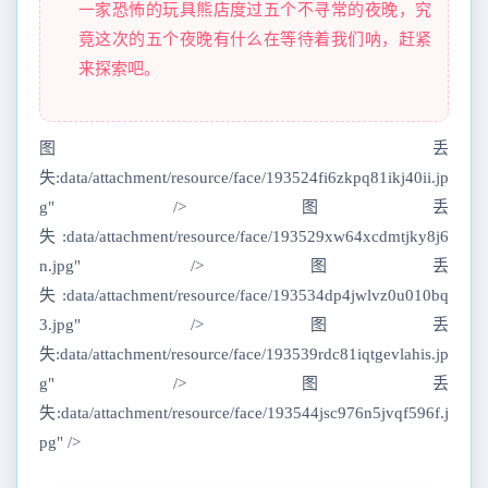
一家恐怖的玩具熊店度过五个不寻常的夜晚，究
竟这次的五个夜晚有什么在等待着我们呐，赶紧
来探索吧。
图丢
失:data/attachment/resource/face/193524fi6zkpq81ikj40ii.jp
g" />图丢
失:data/attachment/resource/face/193529xw64xcdmtjky8j6
n.jpg" />图丢
失:data/attachment/resource/face/193534dp4jwlvz0u010bq
3.jpg" />图丢
失:data/attachment/resource/face/193539rdc81iqtgevlahis.jp
g" />图丢
失:data/attachment/resource/face/193544jsc976n5jvqf596f.j
pg" />