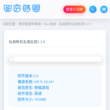
登录⊙注册
当前位置：
图穷联盟苹果网
Mac游戏
玩具熊的五夜后宫3 2.0
>
>
玩具熊的五夜后宫3 2.0
软件版本:2.0
兼容系统: OS X 10.10+
是否原生: 移植游戏
软件语言: 英语
软件大小: 761MB