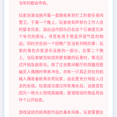
当年的都会传奇。
玩家扮演设施开幕一星期前来到打工的新任夜间
警卫。于第一个晚上，玩家收到声称为工作人员
的留言讯息，指出运作团队仍在这个已被遗忘多
个年代的原址，寻觅有用于营造环境气氛的物
品；同时亦告知一个招聘广告没有列明的事：玩
家的角色亦是游乐设施的一部分。在第二个晚
上，当玩家被告知找到更有趣的玩意时，情况正
式开始急剧恶化。除了过去数间餐厅的阴霾招惹
幽灵人偶随时带来冲击，亦有一只真正存在的机
械人偶准备前来杀死玩家，由此更充分地投入过
去的处境。玩家成功渡过所有难关后，设施宣告
因为一场大火而彻底崩塌，废墟残馀的物品将会
作个公开拍卖。
游戏延续的前两部作品的基本风格，玩家需要在