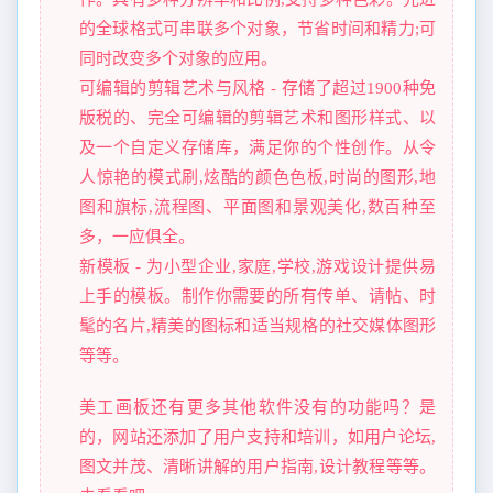
的全球格式可串联多个对象，节省时间和精力;可
同时改变多个对象的应用。
可编辑的剪辑艺术与风格 - 存储了超过1900种免
版税的、完全可编辑的剪辑艺术和图形样式、以
及一个自定义存储库，满足你的个性创作。从令
人惊艳的模式刷,炫酷的颜色色板,时尚的图形,地
图和旗标,流程图、平面图和景观美化,数百种至
多，一应俱全。
新模板 - 为小型企业,家庭,学校,游戏设计提供易
上手的模板。制作你需要的所有传单、请帖、时
髦的名片,精美的图标和适当规格的社交媒体图形
等等。
美工画板还有更多其他软件没有的功能吗？是
的，网站还添加了用户支持和培训，如用户论坛,
图文并茂、清晰讲解的用户指南,设计教程等等。