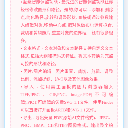
• 超级智能调整功能 - 最先进的智能调整功能让你
轻松修改图形和路径。是的,你可以…添加和删除
点,简化路径,旋转和调整形状, 直接或通过参数输
入编辑对象,移动中心点,把对象做布尔运算拟合,
裁切和剪辑照片,重置对象的边界框,…还有很多很
多。
• 文本格式 - 文本对象和文本路径支持自定义文本
格式,包括大纲和掩码式特征。将文本转换为完整
可控的形状和路径。
• 照片/图片编辑 - 照片重置，裁切、剪辑、调整
比例、添加提纲、边框以及其他图像效果。
• 导入 - 使用美工画板的图片浏览器输入
TIFF,JPEG、GIF,PNG, image-PDF(不可编
辑),PICT,可编辑的矢量SVG 1.1文件。使用Finder
可以直接打开画板ARTB和SVG 1.1文件。
• 导出 - 导出矢量 PDF(原始AI文件格式)、JPEG、
PNG、BMP、GIF和TIFF图像格式。输出整个绘