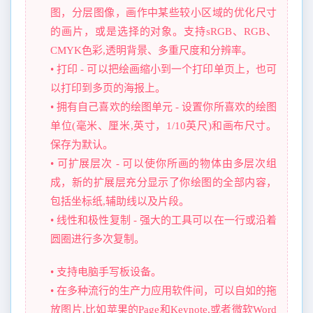
图，分层图像，画作中某些较小区域的优化尺寸
的画片，或是选择的对象。支持sRGB、RGB、
CMYK色彩,透明背景、多重尺度和分辨率。
• 打印 - 可以把绘画缩小到一个打印单页上，也可
以打印到多页的海报上。
• 拥有自己喜欢的绘图单元 - 设置你所喜欢的绘图
单位(毫米、厘米,英寸，1/10英尺)和画布尺寸。
保存为默认。
• 可扩展层次 - 可以使你所画的物体由多层次组
成，新的扩展层充分显示了你绘图的全部内容，
包括坐标纸,辅助线以及片段。
• 线性和极性复制 - 强大的工具可以在一行或沿着
圆圈进行多次复制。
• 支持电脑手写板设备。
• 在多种流行的生产力应用软件间，可以自如的拖
放图片,比如苹果的Page和Keynote,或者微软Word