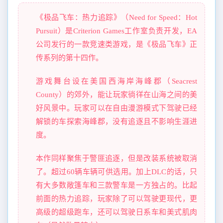
《极品飞车：热力追踪》（Need for Speed：Hot
Pursuit）是Criterion Games工作室负责开发，EA
公司发行的一款竞速类游戏，是《极品飞车》正
传系列的第十四作。
游戏舞台设在美国西海岸海峰郡（Seacrest
County）的郊外，能让玩家徜徉在山海之间的美
好风景中。玩家可以在自由漫游模式下驾驶已经
解锁的车探索海峰郡，没有追逐且不影响生涯进
度。
本作同样聚焦于警匪追逐，但是改装系统被取消
了。超过60辆车辆可供选用。加上DLC的话，只
有大多数敞篷车和三款警车是一方独占的。比起
前面的热力追踪，玩家除了可以驾驶更现代，更
高级的超级跑车，还可以驾驶日系车和美式肌肉