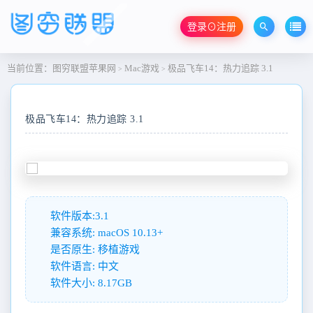
登录⊙注册
当前位置：
图穷联盟苹果网
Mac游戏
极品飞车14：热力追踪 3.1
>
>
极品飞车14：热力追踪 3.1
软件版本:3.1
兼容系统: macOS 10.13+
是否原生: 移植游戏
软件语言: 中文
软件大小: 8.17GB