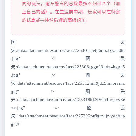
同的玩法。跑车警车的总数最多不超过八个（加
上自己的话）。在生涯前中期，玩家可以在特定
的试驾赛事体验后续的高级跑车。
图丢
失:data/attachment/resource/face/225301pa9g6q6zfyyaa0kf
.jpg" />图丢
失:data/attachment/resource/face/225306zggo99priz4bgpp5
.jpg" />图丢
失:data/attachment/resource/face/225312mir9jdz9innorvmr.
jpg" />图丢
失:data/attachment/resource/face/225318kk39vm4uvgvv3e
xx.jpg" />图丢
失:data/attachment/resource/face/225322ptflgjryjjtyyogb.jp
g" />