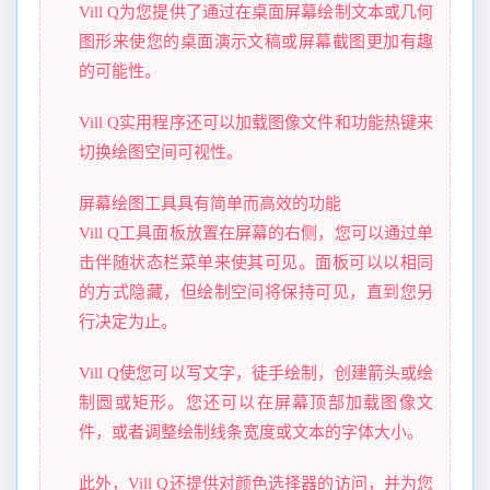
Vill Q为您提供了通过在桌面屏幕绘制文本或几何
图形来使您的桌面演示文稿或屏幕截图更加有趣
的可能性。
Vill Q实用程序还可以加载图像文件和功能热键来
切换绘图空间可视性。
屏幕绘图工具具有简单而高效的功能
Vill Q工具面板放置在屏幕的右侧，您可以通过单
击伴随状态栏菜单来使其可见。面板可以以相同
的方式隐藏，但绘制空间将保持可见，直到您另
行决定为止。
Vill Q使您可以写文字，徒手绘制，创建箭头或绘
制圆或矩形。您还可以在屏幕顶部加载图像文
件，或者调整绘制线条宽度或文本的字体大小。
此外，Vill Q还提供对颜色选择器的访问，并为您