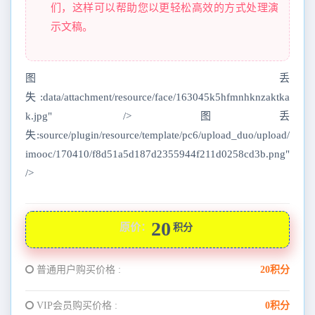
们，这样可以帮助您以更轻松高效的方式处理演
示文稿。
图丢
失:data/attachment/resource/face/163045k5hfmnhknzaktka
k.jpg" />图丢
失:source/plugin/resource/template/pc6/upload_duo/upload/
imooc/170410/f8d51a5d187d2355944f211d0258cd3b.png"
/>
20
原价：
积分
普通用户购买价格 :
20积分
VIP会员购买价格 :
0积分