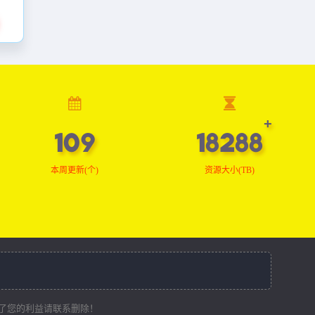
109
18407
本周更新(个)
资源大小(TB)
了您的利益请联系删除！