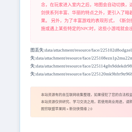
念，在玩家进入室内之后，地图会自动切换，
剑侠系列丰富、华丽的特点之外，更引入了暗
果。 另外，为了丰富游戏的表现形式，《新
施或遇上某些特定的NPC时，这些小游戏就会
图丢失:data/attachment/resource/face/225102d8odgzel
失:data/attachment/resource/face/225108ezn1p2mu22
失:data/attachment/resource/face/225114g0s9ddekdr9
失:data/attachment/resource/face/225120mk9hfrr9tr96h
本站资源有的自互联网收集整理，如果侵犯了您的合法权
本站资源仅供研究、学习交流之用，若使用商业用途，请
图穷联盟苹果网
»
新剑侠情缘 2.0