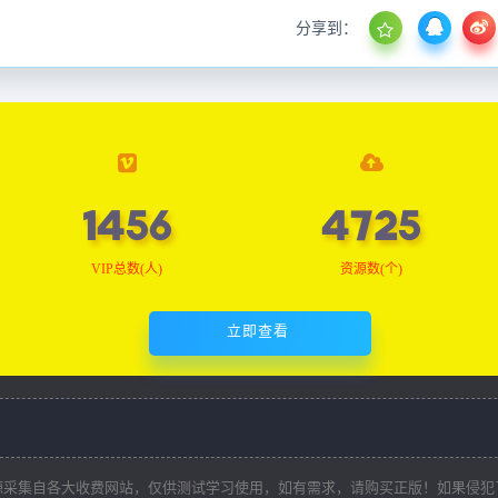
分享到：
1466
4756
VIP总数(人)
资源数(个)
立即查看
源采集自各大收费网站，仅供测试学习使用，如有需求，请购买正版！如果侵犯