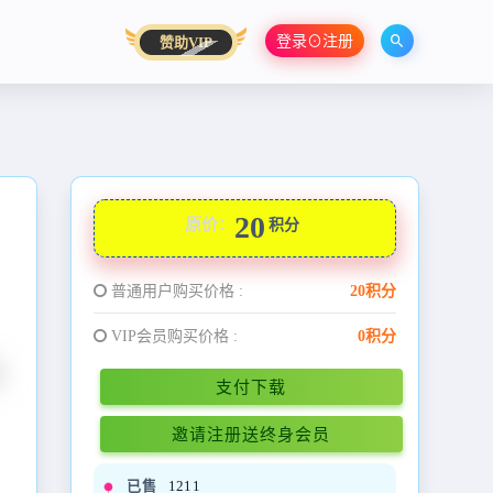
登录⊙注册
赞助VIP
20
原价：
积分
普通用户购买价格 :
20积分
VIP会员购买价格 :
0积分
支付下载
邀请注册送终身会员
已售
1211