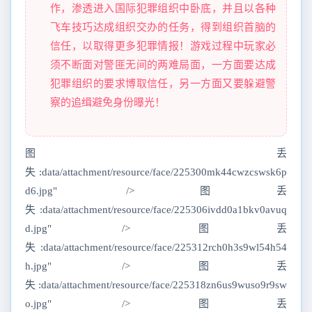
作，渗透进入国际犯罪组织中卧底，并且以各种
飞车技巧达成组织交办的任务，得到组织首脑的
信任，以取得更多犯罪情报！游戏过程中玩家必
须不断面对警匪无间的两难局面，一方面要达成
犯罪组织的要求博取信任，另一方面又要躲避警
察的追缉避免身份曝光！
图丢
失:data/attachment/resource/face/225300mk44cwzcswsk6p
d6.jpg" />图丢
失:data/attachment/resource/face/225306ivdd0a1bkv0avuq
d.jpg" />图丢
失:data/attachment/resource/face/225312rch0h3s9wl54h54
h.jpg" />图丢
失:data/attachment/resource/face/225318zn6us9wuso9r9sw
o.jpg" />图丢