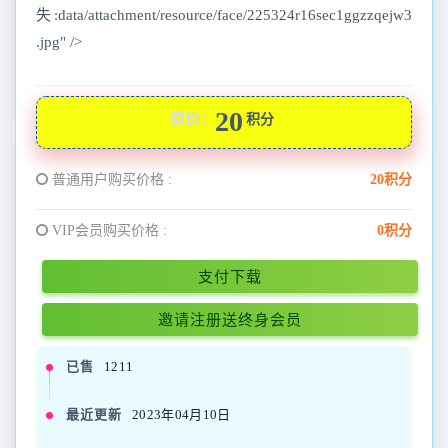
失:data/attachment/resource/face/225324r16sec1ggzzqejw3
.jpg" />
20
原价：
积分
普通用户购买价格 :
20积分
VIP会员购买价格 :
0积分
支付下载
邀请注册送终身会员
已售
1211
最近更新
2023年04月10日